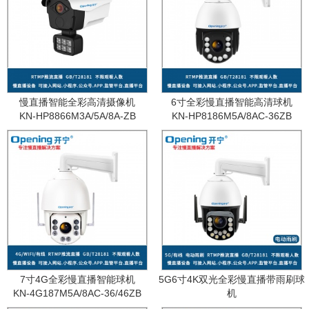
慢直播智能全彩高清摄像机
6寸全彩慢直播智能高清球机
KN-HP8866M3A/5A/8A-ZB
KN-HP8186M5A/8AC-36ZB
7寸4G全彩慢直播智能球机
5G6寸4K双光全彩慢直播带雨刷球
KN-4G187M5A/8AC-36/46ZB
机