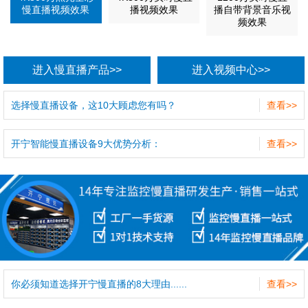
慢直播视频效果
播视频效果
播自带背景音乐视
频效果
进入慢直播产品>>
进入视频中心>>
选择慢直播设备，这10大顾虑您有吗？
查看>>
开宁智能慢直播设备9大优势分析：
查看>>
你必须知道选择开宁慢直播的8大理由......
查看>>