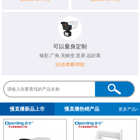
可以量身定制
臻彩.广角.无畸变.竖屏.远距离
[点击查看详情]
1
2
3
4
5
慢直播新品上市
慢直播热销产品
更多产品+