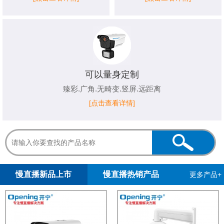
可以量身定制
臻彩.广角.无畸变.竖屏.远距离
[点击查看详情]
1
2
3
4
5
慢直播新品上市
慢直播热销产品
更多产品+