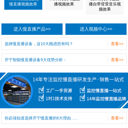
慢直播视频效果
播视频效果
播自带背景音乐视
频效果
进入慢直播产品>>
进入视频中心>>
选择慢直播设备，这10大顾虑您有吗？
查看>>
开宁智能慢直播设备9大优势分析：
查看>>
你必须知道选择开宁慢直播的8大理由......
查看>>