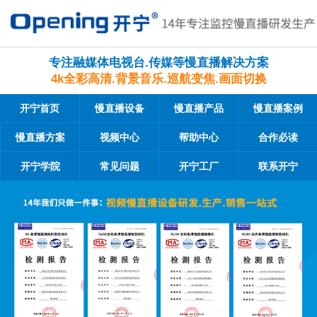
专注融媒体电视台.传媒等慢直播解决方案
4k全彩高清.背景音乐.巡航变焦.画面切换
开宁首页
慢直播设备
慢直播产品
慢直播案例
慢直播方案
视频中心
帮助中心
合作必读
开宁学院
常见问题
开宁工厂
联系开宁