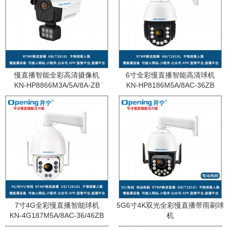
慢直播智能全彩高清摄像机
6寸全彩慢直播智能高清球机
KN-HP8866M3A/5A/8A-ZB
KN-HP8186M5A/8AC-36ZB
7寸4G全彩慢直播智能球机
5G6寸4K双光全彩慢直播带雨刷球
KN-4G187M5A/8AC-36/46ZB
机