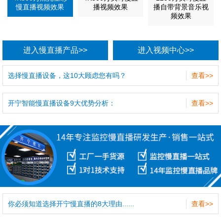
慢直播视频效果
播视频效果
播自带背景音乐视
频效果
进入慢直播产品>>
进入视频中心>>
选择慢直播设备，这10大顾虑您有吗？
查看>>
开宁智能慢直播设备9大优势分析：
查看>>
你必须知道选择开宁慢直播的8大理由......
查看>>