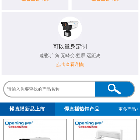
可以量身定制
臻彩.广角.无畸变.竖屏.远距离
[点击查看详情]
1
2
3
4
5
慢直播新品上市
慢直播热销产品
更多产品+