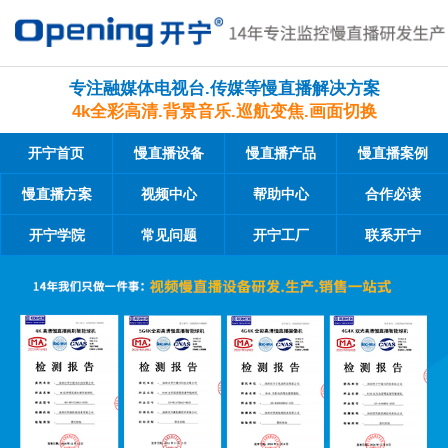
专注融媒体电视台.传媒等慢直播解决方案
4k全彩高清.背景音乐.巡航变焦.画面切换
开宁首页
慢直播设备
慢直播产品
慢直播案例
慢直播方案
视频中心
帮助中心
合作必读
开宁学院
常见问题
开宁工厂
联系开宁