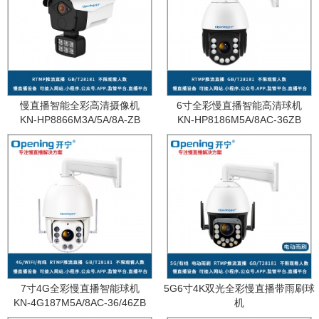
慢直播智能全彩高清摄像机
6寸全彩慢直播智能高清球机
KN-HP8866M3A/5A/8A-ZB
KN-HP8186M5A/8AC-36ZB
7寸4G全彩慢直播智能球机
5G6寸4K双光全彩慢直播带雨刷球
KN-4G187M5A/8AC-36/46ZB
机