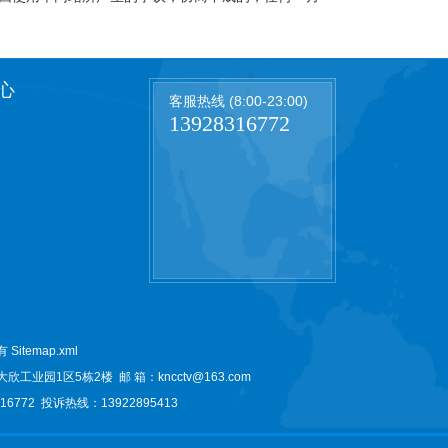
心
客服热线 (8:00-23:00)
13928316772
所有
Sitemap.xml
大欣工业园1区5栋2楼
邮 箱：kncctv@163.com
6772 投诉热线：13922895413