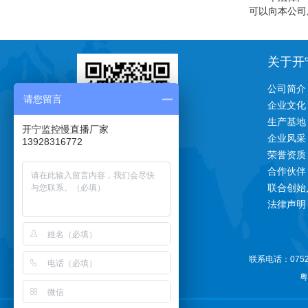
可以向本公司
关于开
公司简介
请您留言
企业文化
生产基地
开宁监控慢直播厂家
企业风采
13928316772
荣誉资质
一对一技术支持
合作伙伴
联合创始
法律声明
联系电话：0752-
关注公众号更多惊喜
粤