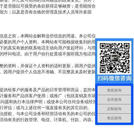
膨涨、外汇及可动用的信用额度的政策变化。另外，
于是否能以可接受的条款获得足够融资；是否能按合
能力；以及是否有合格的管理及技术人员等许多因
信息之前，本网站会解释这些信息的用途。本公司仅
必要的用户个人资料。本网站有可能根据收集到的用
下的真实有效的联系电话主动向用户发起呼叫，与用
的呼叫电话。由于用户自行处置或不接听我方电话而
整的资料，并保证个人资料的适时更新，因用户提供
。因用户提供个人信息不准确、不完整及未及时更新
提供给客户的服务及产品的日常管理和营运，监控本
售前咨询
计服务和产品供客户使用；或推广（包括直销及市场
合作咨询
除问题和执行本法律声明；或使本公司任何业务或经营
行评估；或与上述任何一项直接有关的其它目的。
定制咨询
法授权、与本公司业务和经营活动有关的本公司的任
售后咨询
活动有关的行政管理、电信、计算机、付款、内容、