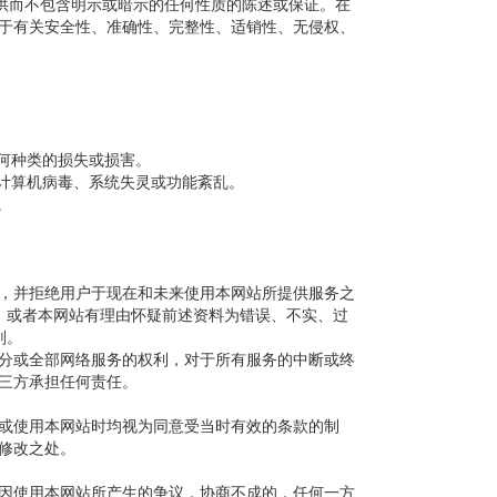
供而不包含明示或暗示的任何性质的陈述或保证。在
于有关安全性、准确性、完整性、适销性、无侵权、
何种类的损失或损害。
计算机病毒、系统失灵或功能紊乱。
。
，并拒绝用户于现在和未来使用本网站所提供服务之
，或者本网站有理由怀疑前述资料为错误、不实、过
则。
分或全部网络服务的权利，对于所有服务的中断或终
三方承担任何责任。
或使用本网站时均视为同意受当时有效的条款的制
修改之处。
因使用本网站所产生的争议，协商不成的，任何一方