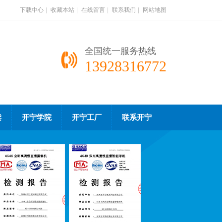
下载中心
|
收藏本站
|
在线留言
|
联系我们
|
网站地图
全国统一服务热线
13928316772
读
开宁学院
开宁工厂
联系开宁