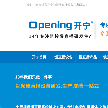
您好，欢迎进入开宁智能慢直播设备厂家网站！
专
多
开宁首页
慢直播设备
慢直播产品
慢