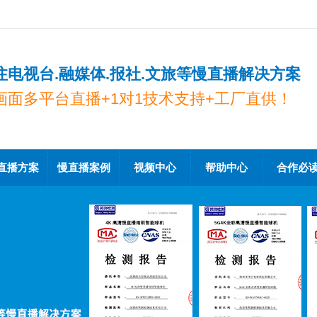
注电视台.融媒体.报社.文旅等慢直播解决方案
画面多平台直播+1对1技术支持+工厂直供！
直播方案
慢直播案例
视频中心
帮助中心
合作必