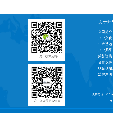
关于开
公司简介
企业文化
生产基地
企业风采
荣誉资质
一对一技术支持
合作伙伴
联合创始
法律声明
联系电话：0752-
关注公众号更多惊喜
粤