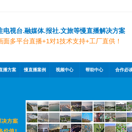
注电视台.融媒体.报社.文旅等慢直播解决方案
画面多平台直播+1对1技术支持+工厂直供！
直播方案
慢直播案例
视频中心
帮助中心
合作必