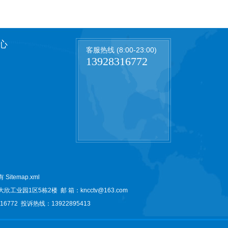
心
客服热线 (8:00-23:00)
13928316772
所有
Sitemap.xml
大欣工业园1区5栋2楼
邮 箱：kncctv@163.com
6772 投诉热线：13922895413