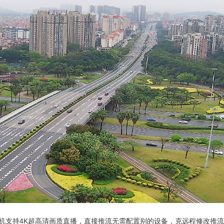
机支持4K超高清画质直播，直接推流无需配置别的设备，克远程修改推