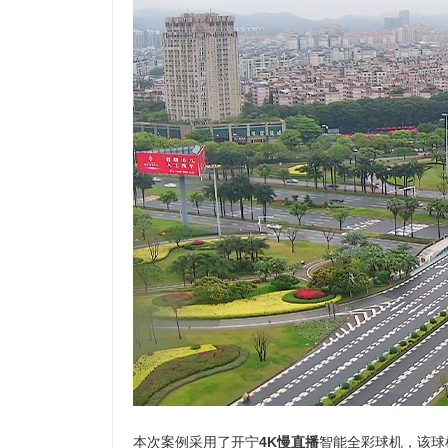
本次案例采用了开宁
4K慢直播
智能全彩球机，该球