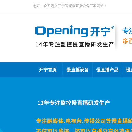
您好，欢迎进入开宁智能慢直播设备厂家网站！
专
多
开宁首页
慢直播设备
慢直播产品
慢