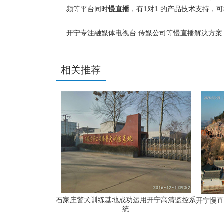
频等平台同时
慢直播
，有1对1 的产品技术支持，
开宁专注融媒体电视台.传媒公司等慢直播解决方案！联系
相关推荐
石家庄警犬训练基地成功运用开宁高清监控系
开宁慢直
统