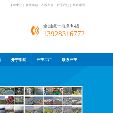
下载中心
|
收藏本站
|
在线留言
|
联系我们
|
网站地图
全国统一服务热线
13928316772
读
开宁学院
开宁工厂
联系开宁