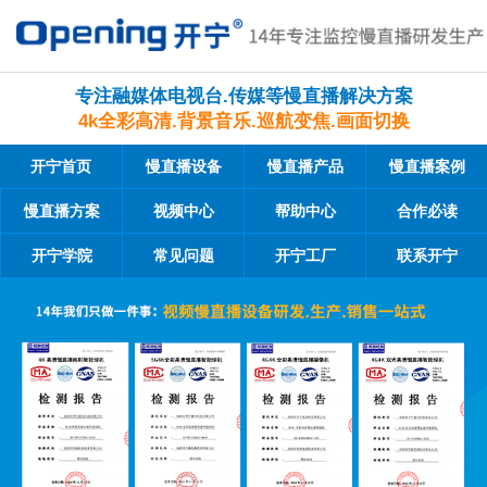
专注融媒体电视台.传媒等慢直播解决方案
4k全彩高清.背景音乐.巡航变焦.画面切换
开宁首页
慢直播设备
慢直播产品
慢直播案例
慢直播方案
视频中心
帮助中心
合作必读
开宁学院
常见问题
开宁工厂
联系开宁