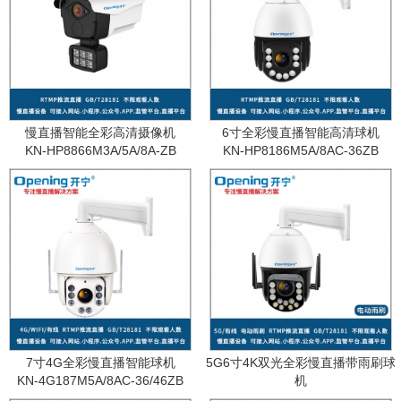
慢直播智能全彩高清摄像机
6寸全彩慢直播智能高清球机
KN-HP8866M3A/5A/8A-ZB
KN-HP8186M5A/8AC-36ZB
7寸4G全彩慢直播智能球机
5G6寸4K双光全彩慢直播带雨刷球
KN-4G187M5A/8AC-36/46ZB
机