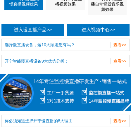
慢直播视频效果
播视频效果
播自带背景音乐视
频效果
进入慢直播产品>>
进入视频中心>>
选择慢直播设备，这10大顾虑您有吗？
查看>>
开宁智能慢直播设备9大优势分析：
查看>>
你必须知道选择开宁慢直播的8大理由......
查看>>