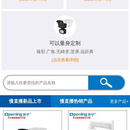
可以量身定制
臻彩.广角.无畸变.竖屏.远距离
[点击查看详情]
1
2
3
4
5
慢直播新品上市
慢直播热销产品
更多产品+