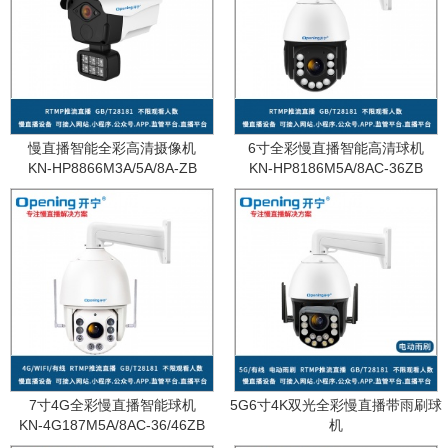
慢直播智能全彩高清摄像机
6寸全彩慢直播智能高清球机
KN-HP8866M3A/5A/8A-ZB
KN-HP8186M5A/8AC-36ZB
7寸4G全彩慢直播智能球机
5G6寸4K双光全彩慢直播带雨刷球
KN-4G187M5A/8AC-36/46ZB
机