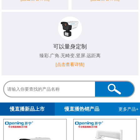
可以量身定制
臻彩.广角.无畸变.竖屏.远距离
[点击查看详情]
1
2
3
4
5
慢直播新品上市
慢直播热销产品
更多产品+