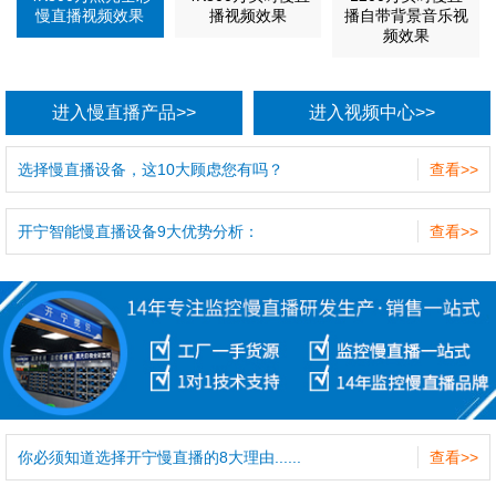
慢直播视频效果
播视频效果
播自带背景音乐视
频效果
进入慢直播产品>>
进入视频中心>>
选择慢直播设备，这10大顾虑您有吗？
查看>>
开宁智能慢直播设备9大优势分析：
查看>>
你必须知道选择开宁慢直播的8大理由......
查看>>