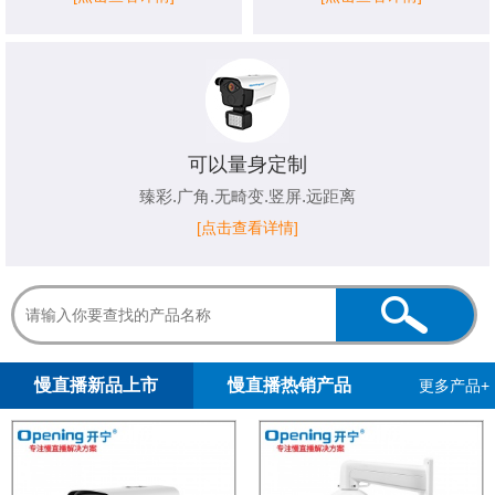
可以量身定制
臻彩.广角.无畸变.竖屏.远距离
[点击查看详情]
1
2
3
4
5
慢直播新品上市
慢直播热销产品
更多产品+