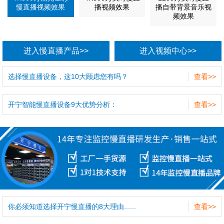
慢直播视频效果
播视频效果
播自带背景音乐视
频效果
进入慢直播产品>>
进入视频中心>>
选择慢直播设备，这10大顾虑您有吗？
查看>>
开宁智能慢直播设备9大优势分析：
查看>>
你必须知道选择开宁慢直播的8大理由......
查看>>