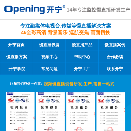
专注融媒体电视台.传媒等慢直播解决方案
4k全彩高清.背景音乐.巡航变焦.画面切换
开宁首页
慢直播设备
慢直播产品
慢直播案例
慢直播方案
视频中心
帮助中心
合作必读
开宁学院
常见问题
开宁工厂
联系开宁