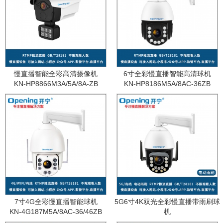
慢直播智能全彩高清摄像机
6寸全彩慢直播智能高清球机
KN-HP8866M3A/5A/8A-ZB
KN-HP8186M5A/8AC-36ZB
7寸4G全彩慢直播智能球机
5G6寸4K双光全彩慢直播带雨刷球
KN-4G187M5A/8AC-36/46ZB
机