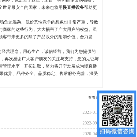
的创办，也是基于这些，来自一种和谐使命的召唤，
全世界最安全的国家，未来也将用
慢直播设备
帮助更
场鱼龙混杂、低价恶性竞争的想象也非常严重，导致
与商家的这些行为，大大损害了广大用户的权益。虽
顾客带来更多的除了产品以外的附加价值，合力发
为经营理念，用心生产，诚信经营，我们为您提供的
，再次感谢广大客户朋友的关注与支持，您的见证与
营管理水平，开拓进取，努力将开宁发展成为慢直播
、效果优异、品种齐全、品质稳定、售后服务完善，深受
查看更多
2021-01-13
2022-09-08
2020-04-27