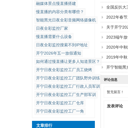
融媒体景点慢直播搭建
全国反扒大
慢直播的内容分类有哪些？
2022年春
智能黑光日夜全彩音频网络摄像机
关于开宁2
日夜全彩​监控厂家
慢直播需要什么设备
2023端午
日夜全彩监控搜索不到IP地址
2020年中
开宁2026年五一放假通知
2019年中
如何通过慢直播让更多人知道景区？
开宁智能黑
开宁日夜全彩监控工厂员工烧烤
开宁日夜全彩监控工厂团队野外训练
评论信息
开宁日夜全彩监控工厂行政人员军训
暂无留言！
开宁日夜全彩监控工厂生产部军训
开宁日夜全彩监控工厂仓库
发表评论
开宁日夜全彩监控工厂一角
文章排行