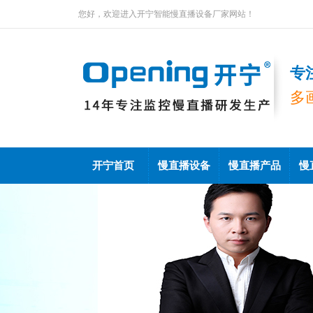
您好，欢迎进入开宁智能慢直播设备厂家网站！
专
多
开宁首页
慢直播设备
慢直播产品
慢