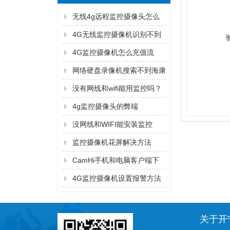
无线4g远程监控摄像头怎么
连手机
4G无线监控摄像机识别不到
内存卡怎么解决？
4G监控摄像机怎么充值流
量？
网络硬盘录像机搜索不到海康
监控摄像机的IP地址的解决方
没有网线和wifi能用监控吗？
法
4g监控摄像头的弊端
没网线和WIFI能安装监控
吗？
监控摄像机花屏解决方法
CamHi手机和电脑客户端下
载方法
4G监控摄像机设置报警方法
关于开