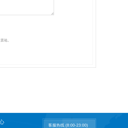
性言论。
心
客服热线 (8:00-23:00)