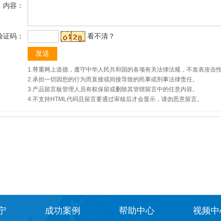
内容：
验证码：
看不清？
1.尊重网上道德，遵守中华人民共和国的各项有关法律法规，不发表攻击
2.承担一切因您的行为而直接或间接导致的民事或刑事法律责任。
3.产品留言板管理人员有权保留或删除其管辖留言中的任意内容。
4.不支持HTML代码且留言要通过审核后才会显示，请勿恶意留言。
宁
成功案例
帮助中心
视频中