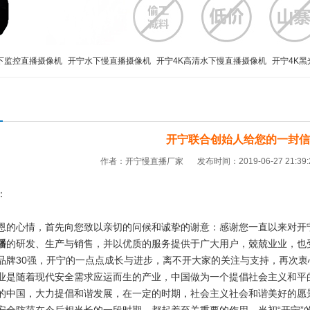
下监控直播摄像机
开宁水下慢直播摄像机
开宁4K高清水下慢直播摄像机
开宁4K黑
宁4K高清慢直播智能球机
工地施工监管布控球
移动便携布控球
4K800万布控球
开宁联合创始人给您的一封信
作者：开宁慢直播厂家
发布时间：2019-06-27 21:39
友：
！
心情，首先向您致以亲切的问候和诚挚的谢意：感谢您一直以来对开宁
播
的研发、生产与销售，并以优质的服务提供于广大用户，兢兢业业，也
品牌30强，开宁的一点点成长与进步，离不开大家的关注与支持，再次
随着现代安全需求应运而生的产业，中国做为一个提倡社会主义和平的
的中国，大力提倡和谐发展，在一定的时期，社会主义社会和谐美好的愿